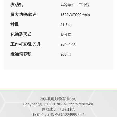
发动机
风冷单缸 二冲程
最大功率/转速
1500W/7000r/min
排量
41.5cc
化油器形式
膜片式
工作杆直径/刀具
28/一字刀
燃油箱容积
900ml
重量
7.3kg
外形尺寸
188x590x370mm
混合比例
1:40(二冲机油：汽油）
神驰机电股份有限公司
Copyright@2015 SENCI all rights reserved.
网站建设：指引科技
备案号：渝ICP备14004660号-4