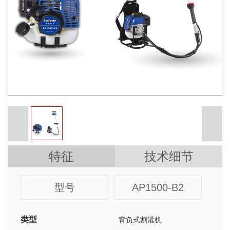
特征
技术细节
型号
AP1500-B2
类型
背负式割灌机