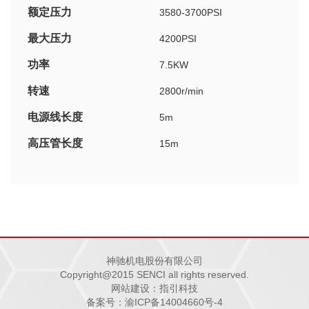
额定压力
3580-3700PSI
最大压力
4200PSI
功率
7.5KW
转速
2800r/min
电源线长度
5m
高压管长度
15m
最高进水温度
40°C
尺寸
840*615*570mm
重量
82KG
神驰机电股份有限公司
Copyright@2015 SENCI all rights reserved.
网站建设：指引科技
备案号：渝ICP备14004660号-4