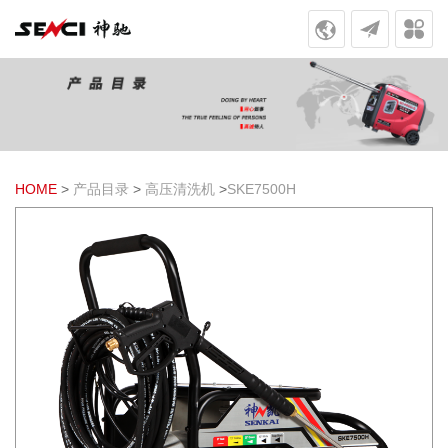
HOME
>
产品目录
>
高压清洗机
>
SKE7500H