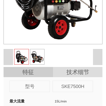
特征
技术细节
型号
SKE7500H
最大流量
15L/min