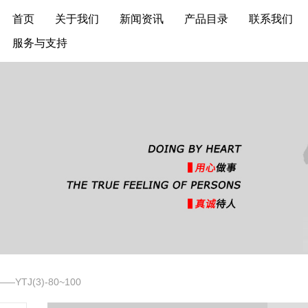
首页
关于我们
新闻资讯
产品目录
联系我们
服务与支持
YTJ(3)-80~100