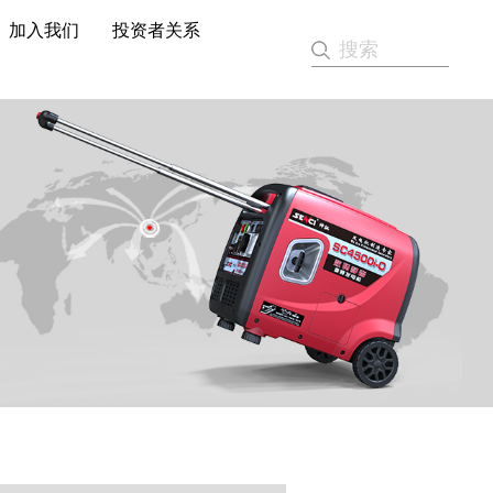
加入我们
投资者关系