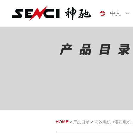
中文
HOME
>
产品目录
>
高效电机
>
塔吊电机——