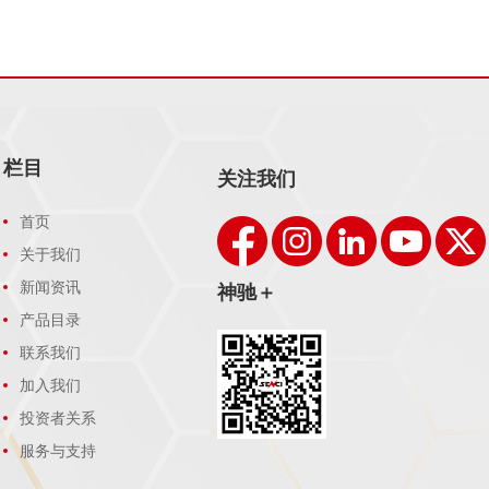
栏目
关注我们
首页
关于我们
新闻资讯
神驰＋
产品目录
联系我们
加入我们
投资者关系
服务与支持